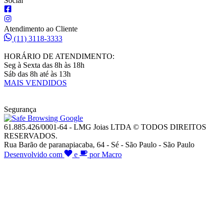
Social
Atendimento ao Cliente
(11) 3118-3333
HORÁRIO DE ATENDIMENTO:
Seg à Sexta das 8h às 18h
Sáb das 8h até às 13h
MAIS VENDIDOS
Segurança
61.885.426/0001-64 - LMG Joias LTDA © TODOS DIREITOS
RESERVADOS.
Rua Barão de paranapiacaba, 64 - Sé - São Paulo - São Paulo
Desenvolvido com
e
por Macro