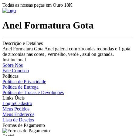
Todas as nossas peças em Ouro 18K
Anel Formatura Gota
Descrição e Detalhes
Anel Formatura Gota Anel galeria com zirconias redondas e 1 gota
de zirconias nas cores , vermelho, verde , azul ou granada.
Institucional
Sobre Nós
Fale Conosco
Políticas
Política de Privacidade
Política de Entrega
Política de Trocas e Devoluções
Links Úteis
Login/Cadastro
Meus Pedidos
Meus Endereços
Lista de Desejos
Formas de Pagamento