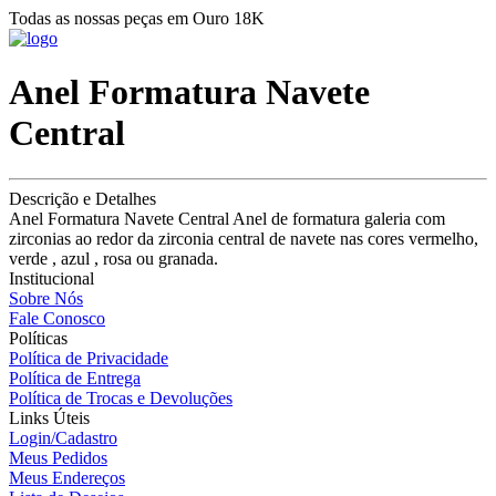
Todas as nossas peças em Ouro 18K
Anel Formatura Navete
Central
Descrição e Detalhes
Anel Formatura Navete Central Anel de formatura galeria com
zirconias ao redor da zirconia central de navete nas cores vermelho,
verde , azul , rosa ou granada.
Institucional
Sobre Nós
Fale Conosco
Políticas
Política de Privacidade
Política de Entrega
Política de Trocas e Devoluções
Links Úteis
Login/Cadastro
Meus Pedidos
Meus Endereços