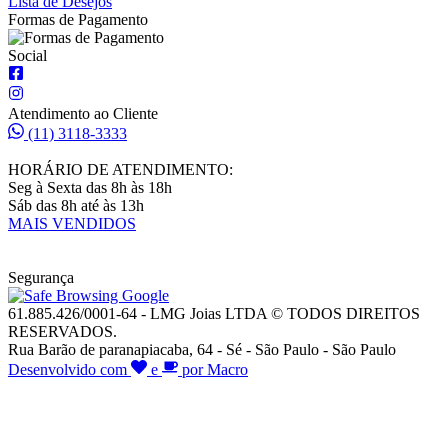
Lista de Desejos
Formas de Pagamento
Social
Atendimento ao Cliente
(11) 3118-3333
HORÁRIO DE ATENDIMENTO:
Seg à Sexta das 8h às 18h
Sáb das 8h até às 13h
MAIS VENDIDOS
Segurança
61.885.426/0001-64 - LMG Joias LTDA © TODOS DIREITOS
RESERVADOS.
Rua Barão de paranapiacaba, 64 - Sé - São Paulo - São Paulo
Desenvolvido com
e
por Macro