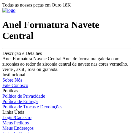
Todas as nossas peças em Ouro 18K
Anel Formatura Navete
Central
Descrição e Detalhes
Anel Formatura Navete Central Anel de formatura galeria com
zirconias ao redor da zirconia central de navete nas cores vermelho,
verde , azul , rosa ou granada.
Institucional
Sobre Nós
Fale Conosco
Políticas
Política de Privacidade
Política de Entrega
Política de Trocas e Devoluções
Links Úteis
Login/Cadastro
Meus Pedidos
Meus Endereços