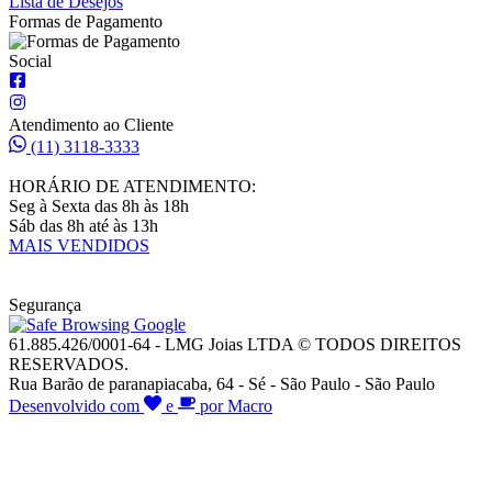
Lista de Desejos
Formas de Pagamento
Social
Atendimento ao Cliente
(11) 3118-3333
HORÁRIO DE ATENDIMENTO:
Seg à Sexta das 8h às 18h
Sáb das 8h até às 13h
MAIS VENDIDOS
Segurança
61.885.426/0001-64 - LMG Joias LTDA © TODOS DIREITOS
RESERVADOS.
Rua Barão de paranapiacaba, 64 - Sé - São Paulo - São Paulo
Desenvolvido com
e
por Macro