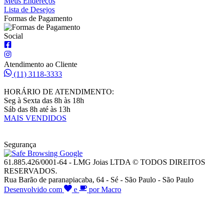
Meus Endereços
Lista de Desejos
Formas de Pagamento
Social
Atendimento ao Cliente
(11) 3118-3333
HORÁRIO DE ATENDIMENTO:
Seg à Sexta das 8h às 18h
Sáb das 8h até às 13h
MAIS VENDIDOS
Segurança
61.885.426/0001-64 - LMG Joias LTDA © TODOS DIREITOS
RESERVADOS.
Rua Barão de paranapiacaba, 64 - Sé - São Paulo - São Paulo
Desenvolvido com
e
por Macro