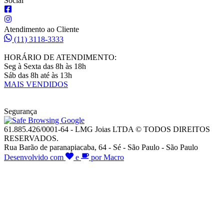
Social
Atendimento ao Cliente
(11) 3118-3333
HORÁRIO DE ATENDIMENTO:
Seg à Sexta das 8h às 18h
Sáb das 8h até às 13h
MAIS VENDIDOS
Segurança
61.885.426/0001-64 - LMG Joias LTDA © TODOS DIREITOS
RESERVADOS.
Rua Barão de paranapiacaba, 64 - Sé - São Paulo - São Paulo
Desenvolvido com
e
por Macro