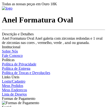
Todas as nossas peças em Ouro 18K
Anel Formatura Oval
Descrição e Detalhes
Anel Formatura Oval Anel galeria com zirconias redondas e 1 oval
de zirconias nas cores , vermelho, verde , azul ou granada.
Institucional
Sobre Nós
Fale Conosco
Políticas
Política de Privacidade
Política de Entrega
Política de Trocas e Devoluções
Links Úteis
Login/Cadastro
Meus Pedidos
Meus Endereços
Lista de Desejos
Formas de Pagamento