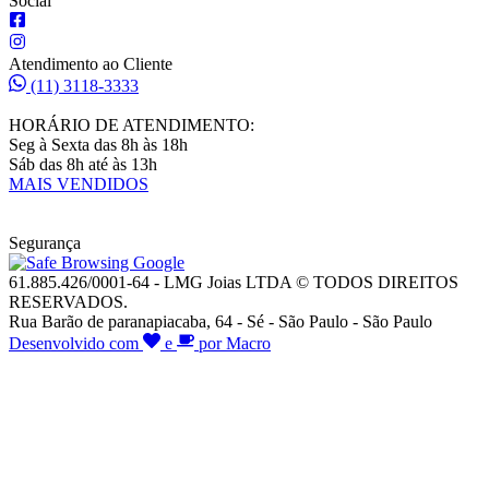
Social
Atendimento ao Cliente
(11) 3118-3333
HORÁRIO DE ATENDIMENTO:
Seg à Sexta das 8h às 18h
Sáb das 8h até às 13h
MAIS VENDIDOS
Segurança
61.885.426/0001-64 - LMG Joias LTDA © TODOS DIREITOS
RESERVADOS.
Rua Barão de paranapiacaba, 64 - Sé - São Paulo - São Paulo
Desenvolvido com
e
por Macro