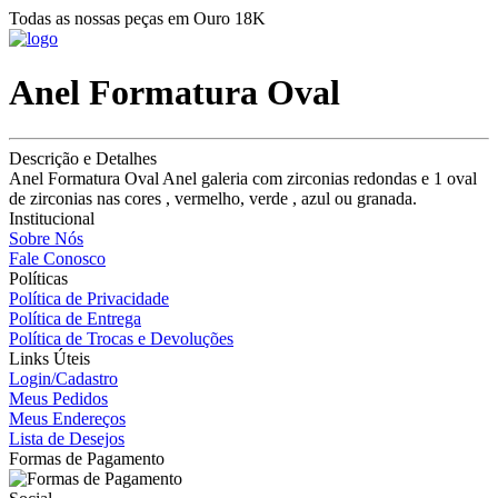
Todas as nossas peças em Ouro 18K
Anel Formatura Oval
Descrição e Detalhes
Anel Formatura Oval Anel galeria com zirconias redondas e 1 oval
de zirconias nas cores , vermelho, verde , azul ou granada.
Institucional
Sobre Nós
Fale Conosco
Políticas
Política de Privacidade
Política de Entrega
Política de Trocas e Devoluções
Links Úteis
Login/Cadastro
Meus Pedidos
Meus Endereços
Lista de Desejos
Formas de Pagamento