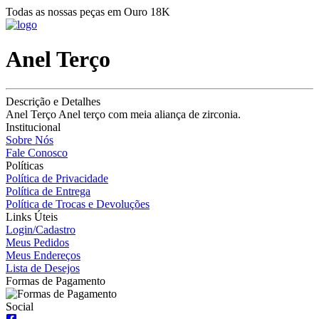
Todas as nossas peças em Ouro 18K
Anel Terço
Descrição e Detalhes
Anel Terço Anel terço com meia aliança de zirconia.
Institucional
Sobre Nós
Fale Conosco
Políticas
Política de Privacidade
Política de Entrega
Política de Trocas e Devoluções
Links Úteis
Login/Cadastro
Meus Pedidos
Meus Endereços
Lista de Desejos
Formas de Pagamento
Social