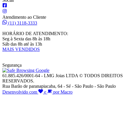
Social
Atendimento ao Cliente
(11) 3118-3333
HORÁRIO DE ATENDIMENTO:
Seg à Sexta das 8h às 18h
Sáb das 8h até às 13h
MAIS VENDIDOS
Segurança
61.885.426/0001-64 - LMG Joias LTDA © TODOS DIREITOS
RESERVADOS.
Rua Barão de paranapiacaba, 64 - Sé - São Paulo - São Paulo
Desenvolvido com
e
por Macro