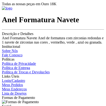
Todas as nossas peças em Ouro 18K
Anel Formatura Navete
Descrição e Detalhes
Anel Formatura Navete Anel de formatura com zirconias redondas e
1 navete de zirconias nas cores , vermelho, verde , azul ou granada.
Institucional
Sobre Nós
Fale Conosco
Políticas
Política de Privacidade
Política de Entrega
Política de Trocas e Devoluções
Links Úteis
Login/Cadastro
Meus Pedidos
Meus Endereços
Lista de Desejos
Formas de Pagamento