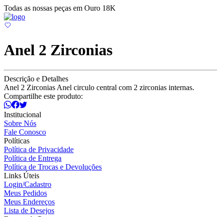
Todas as nossas peças em Ouro 18K
Anel 2 Zirconias
Descrição e Detalhes
Anel 2 Zirconias Anel circulo central com 2 zirconias internas.
Compartilhe este produto:
Institucional
Sobre Nós
Fale Conosco
Políticas
Política de Privacidade
Política de Entrega
Política de Trocas e Devoluções
Links Úteis
Login/Cadastro
Meus Pedidos
Meus Endereços
Lista de Desejos