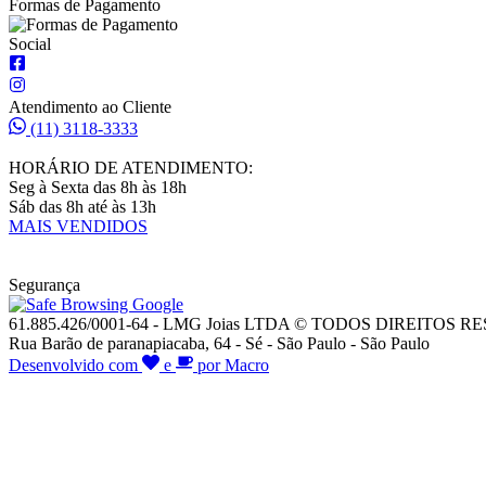
Formas de Pagamento
Social
Atendimento ao Cliente
(11) 3118-3333
HORÁRIO DE ATENDIMENTO:
Seg à Sexta das 8h às 18h
Sáb das 8h até às 13h
MAIS VENDIDOS
Segurança
61.885.426/0001-64 - LMG Joias LTDA © TODOS DIREITOS 
Rua Barão de paranapiacaba, 64 - Sé - São Paulo - São Paulo
Desenvolvido com
e
por Macro