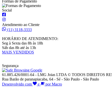
Formas de Pagamento
Social
Atendimento ao Cliente
(11) 3118-3333
HORÁRIO DE ATENDIMENTO:
Seg à Sexta das 8h às 18h
Sáb das 8h até às 13h
MAIS VENDIDOS
Segurança
61.885.426/0001-64 - LMG Joias LTDA © TODOS DIREITOS 
Rua Barão de paranapiacaba, 64 - Sé - São Paulo - São Paulo
Desenvolvido com
e
por Macro