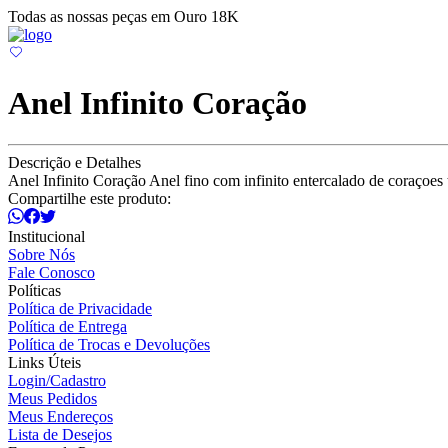
Todas as nossas peças em Ouro 18K
Anel Infinito Coração
Descrição e Detalhes
Anel Infinito Coração Anel fino com infinito entercalado de coraçoes
Compartilhe este produto:
Institucional
Sobre Nós
Fale Conosco
Políticas
Política de Privacidade
Política de Entrega
Política de Trocas e Devoluções
Links Úteis
Login/Cadastro
Meus Pedidos
Meus Endereços
Lista de Desejos