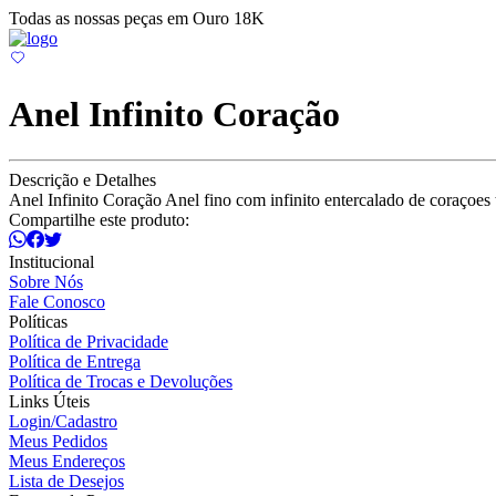
Todas as nossas peças em Ouro 18K
Anel Infinito Coração
Descrição e Detalhes
Anel Infinito Coração Anel fino com infinito entercalado de coraçoes
Compartilhe este produto:
Institucional
Sobre Nós
Fale Conosco
Políticas
Política de Privacidade
Política de Entrega
Política de Trocas e Devoluções
Links Úteis
Login/Cadastro
Meus Pedidos
Meus Endereços
Lista de Desejos