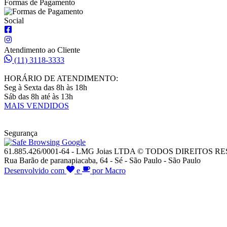
Formas de Pagamento
Social
Atendimento ao Cliente
(11) 3118-3333
HORÁRIO DE ATENDIMENTO:
Seg à Sexta das 8h às 18h
Sáb das 8h até às 13h
MAIS VENDIDOS
Segurança
61.885.426/0001-64 - LMG Joias LTDA © TODOS DIREITOS 
Rua Barão de paranapiacaba, 64 - Sé - São Paulo - São Paulo
Desenvolvido com
e
por Macro