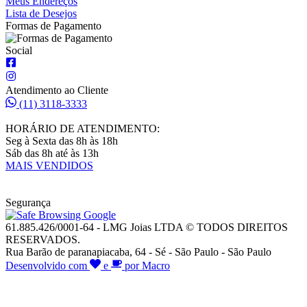
Meus Endereços
Lista de Desejos
Formas de Pagamento
Social
Atendimento ao Cliente
(11) 3118-3333
HORÁRIO DE ATENDIMENTO:
Seg à Sexta das 8h às 18h
Sáb das 8h até às 13h
MAIS VENDIDOS
Segurança
61.885.426/0001-64 - LMG Joias LTDA © TODOS DIREITOS
RESERVADOS.
Rua Barão de paranapiacaba, 64 - Sé - São Paulo - São Paulo
Desenvolvido com
e
por Macro