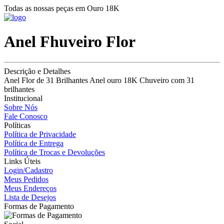
Todas as nossas peças em Ouro 18K
Anel Fhuveiro Flor
Descrição e Detalhes
Anel Flor de 31 Brilhantes Anel ouro 18K Chuveiro com 31
brilhantes
Institucional
Sobre Nós
Fale Conosco
Políticas
Política de Privacidade
Política de Entrega
Política de Trocas e Devoluções
Links Úteis
Login/Cadastro
Meus Pedidos
Meus Endereços
Lista de Desejos
Formas de Pagamento