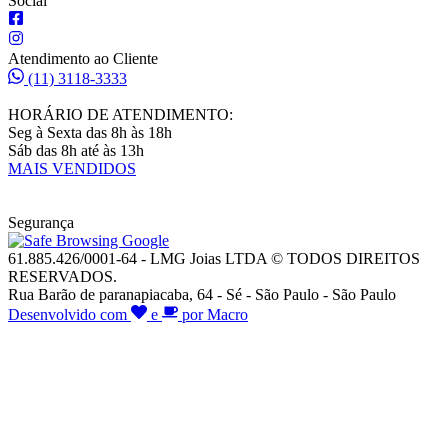
Social
Atendimento ao Cliente
(11) 3118-3333
HORÁRIO DE ATENDIMENTO:
Seg à Sexta das 8h às 18h
Sáb das 8h até às 13h
MAIS VENDIDOS
Segurança
61.885.426/0001-64 - LMG Joias LTDA © TODOS DIREITOS
RESERVADOS.
Rua Barão de paranapiacaba, 64 - Sé - São Paulo - São Paulo
Desenvolvido com
e
por Macro