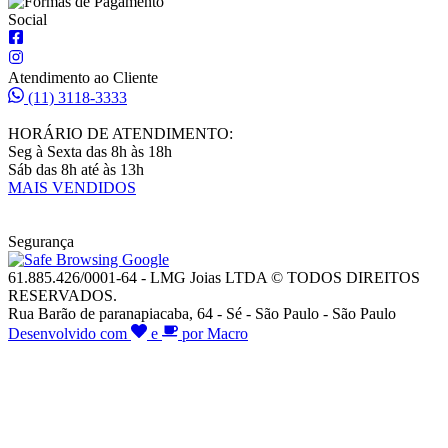
Social
Atendimento ao Cliente
(11) 3118-3333
HORÁRIO DE ATENDIMENTO:
Seg à Sexta das 8h às 18h
Sáb das 8h até às 13h
MAIS VENDIDOS
Segurança
61.885.426/0001-64 - LMG Joias LTDA © TODOS DIREITOS
RESERVADOS.
Rua Barão de paranapiacaba, 64 - Sé - São Paulo - São Paulo
Desenvolvido com
e
por Macro