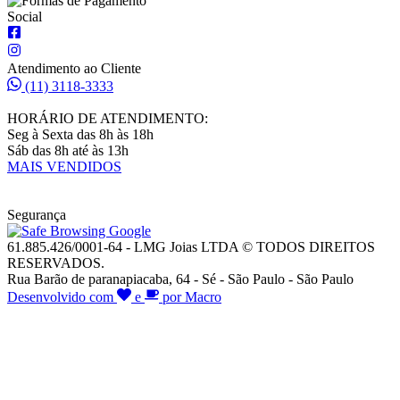
Social
Atendimento ao Cliente
(11) 3118-3333
HORÁRIO DE ATENDIMENTO:
Seg à Sexta das 8h às 18h
Sáb das 8h até às 13h
MAIS VENDIDOS
Segurança
61.885.426/0001-64 - LMG Joias LTDA © TODOS DIREITOS
RESERVADOS.
Rua Barão de paranapiacaba, 64 - Sé - São Paulo - São Paulo
Desenvolvido com
e
por Macro