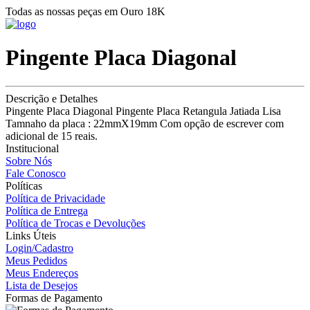
Todas as nossas peças em Ouro 18K
Pingente Placa Diagonal
Descrição e Detalhes
Pingente Placa Diagonal Pingente Placa Retangula Jatiada Lisa
Tamnaho da placa : 22mmX19mm Com opção de escrever com
adicional de 15 reais.
Institucional
Sobre Nós
Fale Conosco
Políticas
Política de Privacidade
Política de Entrega
Política de Trocas e Devoluções
Links Úteis
Login/Cadastro
Meus Pedidos
Meus Endereços
Lista de Desejos
Formas de Pagamento