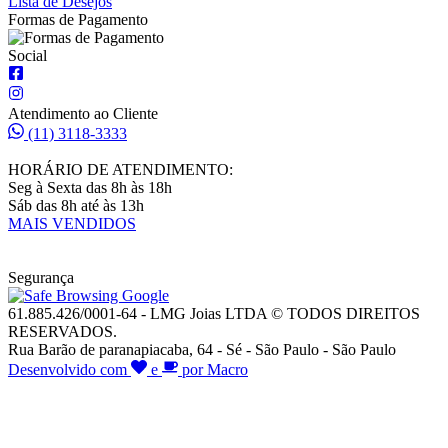
Lista de Desejos
Formas de Pagamento
Social
Atendimento ao Cliente
(11) 3118-3333
HORÁRIO DE ATENDIMENTO:
Seg à Sexta das 8h às 18h
Sáb das 8h até às 13h
MAIS VENDIDOS
Segurança
61.885.426/0001-64 - LMG Joias LTDA © TODOS DIREITOS
RESERVADOS.
Rua Barão de paranapiacaba, 64 - Sé - São Paulo - São Paulo
Desenvolvido com
e
por Macro