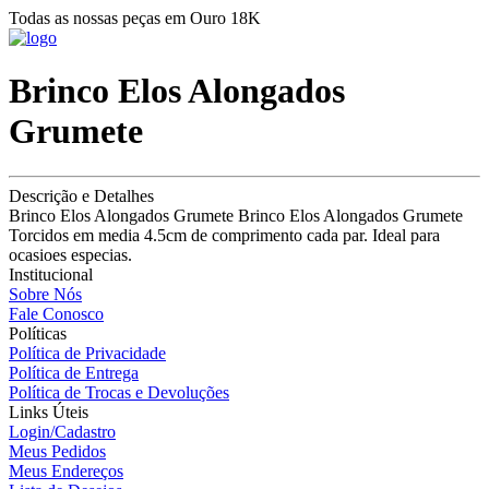
Todas as nossas peças em Ouro 18K
Brinco Elos Alongados
Grumete
Descrição e Detalhes
Brinco Elos Alongados Grumete Brinco Elos Alongados Grumete
Torcidos em media 4.5cm de comprimento cada par. Ideal para
ocasioes especias.
Institucional
Sobre Nós
Fale Conosco
Políticas
Política de Privacidade
Política de Entrega
Política de Trocas e Devoluções
Links Úteis
Login/Cadastro
Meus Pedidos
Meus Endereços