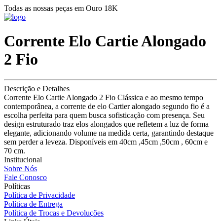
Todas as nossas peças em Ouro 18K
Corrente Elo Cartie Alongado
2 Fio
Descrição e Detalhes
Corrente Elo Cartie Alongado 2 Fio Clássica e ao mesmo tempo
contemporânea, a corrente de elo Cartier alongado segundo fio é a
escolha perfeita para quem busca sofisticação com presença. Seu
design estruturado traz elos alongados que refletem a luz de forma
elegante, adicionando volume na medida certa, garantindo destaque
sem perder a leveza. Disponíveis em 40cm ,45cm ,50cm , 60cm e
70 cm.
Institucional
Sobre Nós
Fale Conosco
Políticas
Política de Privacidade
Política de Entrega
Política de Trocas e Devoluções