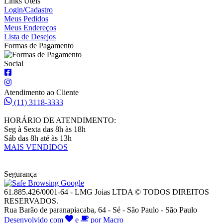
Links Úteis
Login/Cadastro
Meus Pedidos
Meus Endereços
Lista de Desejos
Formas de Pagamento
Social
Atendimento ao Cliente
(11) 3118-3333
HORÁRIO DE ATENDIMENTO:
Seg à Sexta das 8h às 18h
Sáb das 8h até às 13h
MAIS VENDIDOS
Segurança
61.885.426/0001-64 - LMG Joias LTDA © TODOS DIREITOS
RESERVADOS.
Rua Barão de paranapiacaba, 64 - Sé - São Paulo - São Paulo
Desenvolvido com
e
por Macro