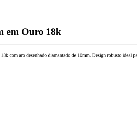
m em Ouro 18k
8k com aro desenhado diamantado de 10mm. Design robusto ideal para