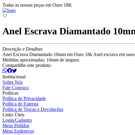
Todas as nossas peças em Ouro 18K
Anel Escrava Diamantado 10m
Descrição e Detalhes
Anel Escrava Diamantado 10mm em Ouro 18k Anel escrava em ouro 1
Medidas aproximadas: 10mm de largura.
Compartilhe este produto:
Institucional
Sobre Nós
Fale Conosco
Políticas
Política de Privacidade
Política de Entrega
Política de Trocas e Devoluções
Links Úteis
Login/Cadastro
Meus Pedidos
Meus Endereços