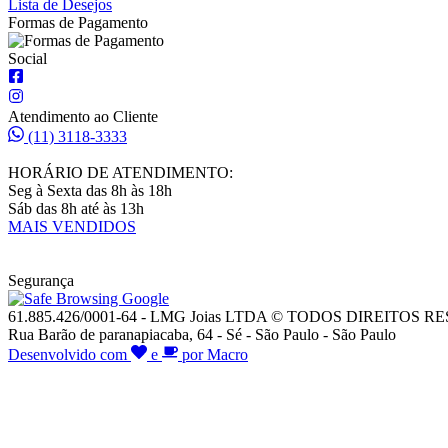
Lista de Desejos
Formas de Pagamento
Social
Atendimento ao Cliente
(11) 3118-3333
HORÁRIO DE ATENDIMENTO:
Seg à Sexta das 8h às 18h
Sáb das 8h até às 13h
MAIS VENDIDOS
Segurança
61.885.426/0001-64 - LMG Joias LTDA © TODOS DIREITOS 
Rua Barão de paranapiacaba, 64 - Sé - São Paulo - São Paulo
Desenvolvido com
e
por Macro