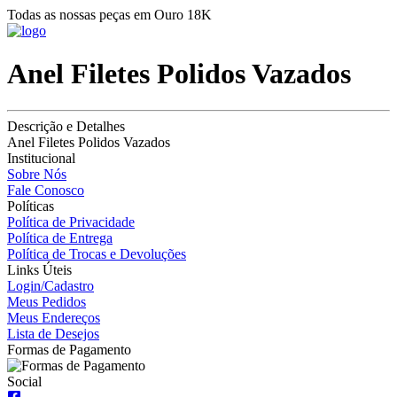
Todas as nossas peças em Ouro 18K
Anel Filetes Polidos Vazados
Descrição e Detalhes
Anel Filetes Polidos Vazados
Institucional
Sobre Nós
Fale Conosco
Políticas
Política de Privacidade
Política de Entrega
Política de Trocas e Devoluções
Links Úteis
Login/Cadastro
Meus Pedidos
Meus Endereços
Lista de Desejos
Formas de Pagamento
Social