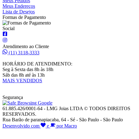
Meus Pedidos
Meus Endereços
Lista de Desejos
Formas de Pagamento
Social
Atendimento ao Cliente
(11) 3118-3333
HORÁRIO DE ATENDIMENTO:
Seg à Sexta das 8h às 18h
Sáb das 8h até às 13h
MAIS VENDIDOS
Segurança
61.885.426/0001-64 - LMG Joias LTDA © TODOS DIREITOS
RESERVADOS.
Rua Barão de paranapiacaba, 64 - Sé - São Paulo - São Paulo
Desenvolvido com
e
por Macro