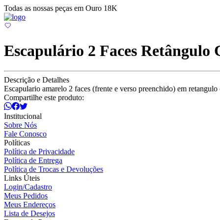
Todas as nossas peças em Ouro 18K
Escapulário 2 Faces Retângulo 
Descrição e Detalhes
Escapulario amarelo 2 faces (frente e verso preenchido) em retangulo 
Compartilhe este produto:
Institucional
Sobre Nós
Fale Conosco
Políticas
Política de Privacidade
Política de Entrega
Política de Trocas e Devoluções
Links Úteis
Login/Cadastro
Meus Pedidos
Meus Endereços
Lista de Desejos