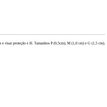
as e visar proteção e fé. Tamanhos P (0,5cm), M (1,0 cm) e G (1,5 cm).