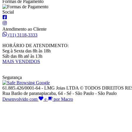
Formas de Pagamento
Social
Atendimento ao Cliente
(11) 3118-3333
HORÁRIO DE ATENDIMENTO:
Seg à Sexta das 8h às 18h
Sáb das 8h até às 13h
MAIS VENDIDOS
Segurança
61.885.426/0001-64 - LMG Joias LTDA © TODOS DIREITOS 
Rua Barão de paranapiacaba, 64 - Sé - São Paulo - São Paulo
Desenvolvido com
e
por Macro