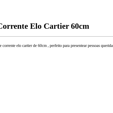
Corrente Elo Cartier 60cm
e corrente elo cartier de 60cm , perfeito para presentear pessoas querid