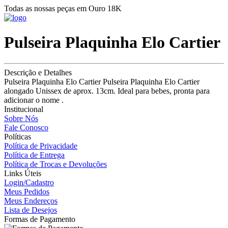
Todas as nossas peças em Ouro 18K
Pulseira Plaquinha Elo Cartier
Descrição e Detalhes
Pulseira Plaquinha Elo Cartier Pulseira Plaquinha Elo Cartier
alongado Unissex de aprox. 13cm. Ideal para bebes, pronta para
adicionar o nome .
Institucional
Sobre Nós
Fale Conosco
Políticas
Política de Privacidade
Política de Entrega
Política de Trocas e Devoluções
Links Úteis
Login/Cadastro
Meus Pedidos
Meus Endereços
Lista de Desejos
Formas de Pagamento