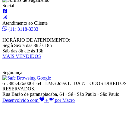
Social
Atendimento ao Cliente
(11) 3118-3333
HORÁRIO DE ATENDIMENTO:
Seg à Sexta das 8h às 18h
Sáb das 8h até às 13h
MAIS VENDIDOS
Segurança
61.885.426/0001-64 - LMG Joias LTDA © TODOS DIREITOS
RESERVADOS.
Rua Barão de paranapiacaba, 64 - Sé - São Paulo - São Paulo
Desenvolvido com
e
por Macro