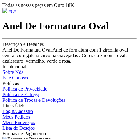
Todas as nossas peças em Ouro 18K
Anel De Formatura Oval
Descrição e Detalhes
Anel De Formatura Oval Anel de formatura com 1 zirconia oval
central com galeria zirconia cravejadas . Cores da zirconia oval:
azulescuro, vermelho, verde e rosa.
Institucional
Sobre Nós
Fale Conosco
Políticas
Política de Privacidade
Política de Entrega
Política de Trocas e Devoluções
Links Úteis
Login/Cadastro
Meus Pedidos
Meus Endereços
Lista de Desejos
Formas de Pagamento