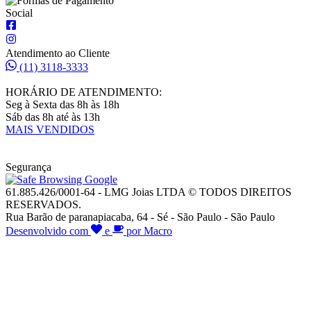
Social
Atendimento ao Cliente
(11) 3118-3333
HORÁRIO DE ATENDIMENTO:
Seg à Sexta das 8h às 18h
Sáb das 8h até às 13h
MAIS VENDIDOS
Segurança
61.885.426/0001-64 - LMG Joias LTDA © TODOS DIREITOS
RESERVADOS.
Rua Barão de paranapiacaba, 64 - Sé - São Paulo - São Paulo
Desenvolvido com
e
por Macro