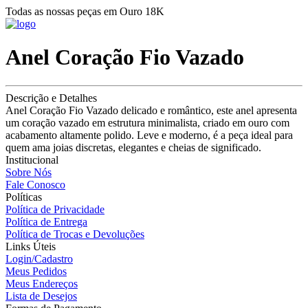
Todas as nossas peças em Ouro 18K
Anel Coração Fio Vazado
Descrição e Detalhes
Anel Coração Fio Vazado delicado e romântico, este anel apresenta
um coração vazado em estrutura minimalista, criado em ouro com
acabamento altamente polido. Leve e moderno, é a peça ideal para
quem ama joias discretas, elegantes e cheias de significado.
Institucional
Sobre Nós
Fale Conosco
Políticas
Política de Privacidade
Política de Entrega
Política de Trocas e Devoluções
Links Úteis
Login/Cadastro
Meus Pedidos
Meus Endereços
Lista de Desejos