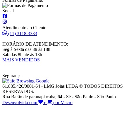
Formas de Pagamento
Social
Atendimento ao Cliente
(11) 3118-3333
HORÁRIO DE ATENDIMENTO:
Seg à Sexta das 8h às 18h
Sáb das 8h até às 13h
MAIS VENDIDOS
Segurança
61.885.426/0001-64 - LMG Joias LTDA © TODOS DIREITOS
RESERVADOS.
Rua Barão de paranapiacaba, 64 - Sé - São Paulo - São Paulo
Desenvolvido com
e
por Macro