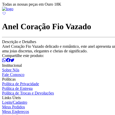
Todas as nossas peças em Ouro 18K
Anel Coração Fio Vazado
Descrição e Detalhes
Anel Coração Fio Vazado delicado e romântico, este anel apresenta 
ama joias discretas, elegantes e cheias de significado.
Compartilhe este produto:
Institucional
Sobre Nós
Fale Conosco
Políticas
Política de Privacidade
Política de Entrega
Política de Trocas e Devoluções
Links Úteis
Login/Cadastro
Meus Pedidos
Meus Endereços