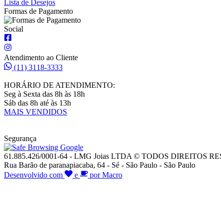
Lista de Desejos
Formas de Pagamento
Social
Atendimento ao Cliente
(11) 3118-3333
HORÁRIO DE ATENDIMENTO:
Seg à Sexta das 8h às 18h
Sáb das 8h até às 13h
MAIS VENDIDOS
Segurança
61.885.426/0001-64 - LMG Joias LTDA © TODOS DIREITOS 
Rua Barão de paranapiacaba, 64 - Sé - São Paulo - São Paulo
Desenvolvido com
e
por Macro