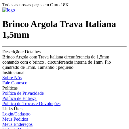
Todas as nossas peças em Ouro 18K
Brinco Argola Trava Italiana
1,5mm
Descrição e Detalhes
Brinco Argola com Trava Italiana circunferencia de 1,5mm
contando com o brinco , circunferencia interna de 1mm. Fio
quadrado de 1mm. Tamanho : pequeno
Institucional
Sobre Nós
Fale Conosco
Políticas
Política de Privacidade
Política de Entrega
Política de Trocas e Devoluções
Links Úteis
Login/Cadastro
Meus Pedidos
Meus Endereços