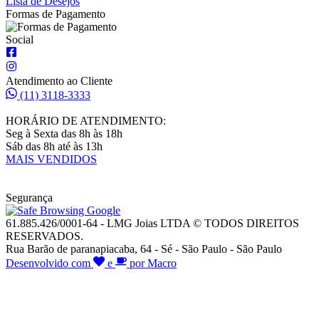
Lista de Desejos
Formas de Pagamento
Social
Atendimento ao Cliente
(11) 3118-3333
HORÁRIO DE ATENDIMENTO:
Seg à Sexta das 8h às 18h
Sáb das 8h até às 13h
MAIS VENDIDOS
Segurança
61.885.426/0001-64 - LMG Joias LTDA © TODOS DIREITOS
RESERVADOS.
Rua Barão de paranapiacaba, 64 - Sé - São Paulo - São Paulo
Desenvolvido com
e
por Macro