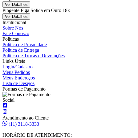
Ver Detalhes
Pingente Figa Solida em Ouro 18k
Ver Detalhes
Institucional
Sobre Nós
Fale Conosco
Políticas
Política de Privacidade
Política de Entrega
Política de Trocas e Devoluções
Links Úteis
Login/Cadastro
Meus Pedidos
Meus Endereços
Lista de Desejos
Formas de Pagamento
Social
Atendimento ao Cliente
(11) 3118-3333
HORÁRIO DE ATENDIMENTO: