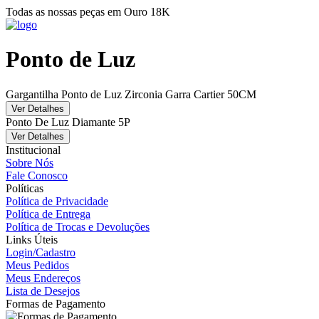
Todas as nossas peças em Ouro 18K
Ponto de Luz
Gargantilha Ponto de Luz Zirconia Garra Cartier 50CM
Ver Detalhes
Ponto De Luz Diamante 5P
Ver Detalhes
Institucional
Sobre Nós
Fale Conosco
Políticas
Política de Privacidade
Política de Entrega
Política de Trocas e Devoluções
Links Úteis
Login/Cadastro
Meus Pedidos
Meus Endereços
Lista de Desejos
Formas de Pagamento