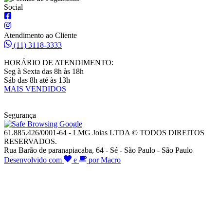
Social
Atendimento ao Cliente
(11) 3118-3333
HORÁRIO DE ATENDIMENTO:
Seg à Sexta das 8h às 18h
Sáb das 8h até às 13h
MAIS VENDIDOS
Segurança
61.885.426/0001-64 - LMG Joias LTDA © TODOS DIREITOS
RESERVADOS.
Rua Barão de paranapiacaba, 64 - Sé - São Paulo - São Paulo
Desenvolvido com
e
por Macro