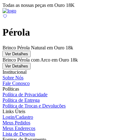
Todas as nossas peças em Ouro 18K
Pérola
Brinco Pérola Natural em Ouro 18k
Ver Detalhes
Brinco Pérola com Arco em Ouro 18k
Ver Detalhes
Institucional
Sobre Nós
Fale Conosco
Políticas
Política de Privacidade
Política de Entrega
Política de Trocas e Devoluções
Links Úteis
Login/Cadastro
Meus Pedidos
Meus Endereços
Lista de Desejos
Formas de Pagamento