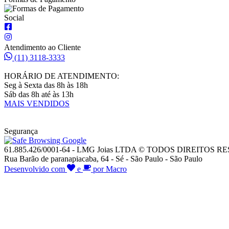
Social
Atendimento ao Cliente
(11) 3118-3333
HORÁRIO DE ATENDIMENTO:
Seg à Sexta das 8h às 18h
Sáb das 8h até às 13h
MAIS VENDIDOS
Segurança
61.885.426/0001-64 - LMG Joias LTDA © TODOS DIREITOS 
Rua Barão de paranapiacaba, 64 - Sé - São Paulo - São Paulo
Desenvolvido com
e
por Macro