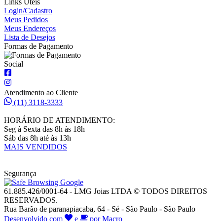
Links Úteis
Login/Cadastro
Meus Pedidos
Meus Endereços
Lista de Desejos
Formas de Pagamento
Social
Atendimento ao Cliente
(11) 3118-3333
HORÁRIO DE ATENDIMENTO:
Seg à Sexta das 8h às 18h
Sáb das 8h até às 13h
MAIS VENDIDOS
Segurança
61.885.426/0001-64 - LMG Joias LTDA © TODOS DIREITOS
RESERVADOS.
Rua Barão de paranapiacaba, 64 - Sé - São Paulo - São Paulo
Desenvolvido com
e
por Macro