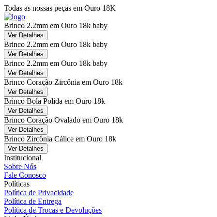
Todas as nossas peças em Ouro 18K
Brinco 2.2mm em Ouro 18k baby
Ver Detalhes
Brinco 2.2mm em Ouro 18k baby
Ver Detalhes
Brinco 2.2mm em Ouro 18k baby
Ver Detalhes
Brinco Coração Zircônia em Ouro 18k
Ver Detalhes
Brinco Bola Polida em Ouro 18k
Ver Detalhes
Brinco Coração Ovalado em Ouro 18k
Ver Detalhes
Brinco Zircônia Cálice em Ouro 18k
Ver Detalhes
Institucional
Sobre Nós
Fale Conosco
Políticas
Política de Privacidade
Política de Entrega
Política de Trocas e Devoluções