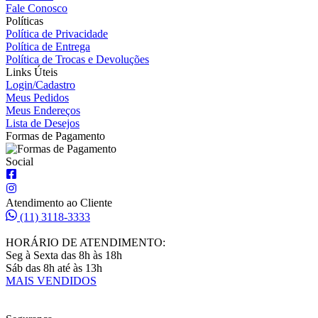
Fale Conosco
Políticas
Política de Privacidade
Política de Entrega
Política de Trocas e Devoluções
Links Úteis
Login/Cadastro
Meus Pedidos
Meus Endereços
Lista de Desejos
Formas de Pagamento
Social
Atendimento ao Cliente
(11) 3118-3333
HORÁRIO DE ATENDIMENTO:
Seg à Sexta das 8h às 18h
Sáb das 8h até às 13h
MAIS VENDIDOS