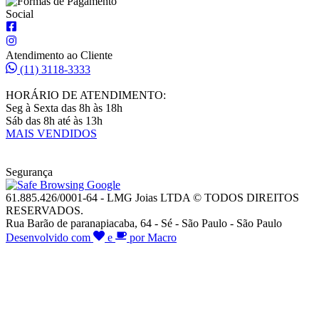
Social
Atendimento ao Cliente
(11) 3118-3333
HORÁRIO DE ATENDIMENTO:
Seg à Sexta das 8h às 18h
Sáb das 8h até às 13h
MAIS VENDIDOS
Segurança
61.885.426/0001-64 - LMG Joias LTDA © TODOS DIREITOS
RESERVADOS.
Rua Barão de paranapiacaba, 64 - Sé - São Paulo - São Paulo
Desenvolvido com
e
por Macro