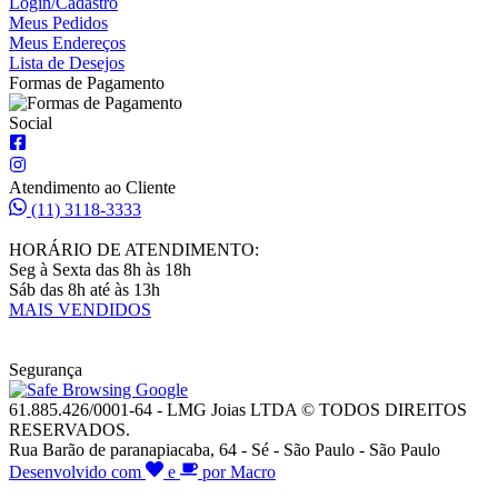
Login/Cadastro
Meus Pedidos
Meus Endereços
Lista de Desejos
Formas de Pagamento
Social
Atendimento ao Cliente
(11) 3118-3333
HORÁRIO DE ATENDIMENTO:
Seg à Sexta das 8h às 18h
Sáb das 8h até às 13h
MAIS VENDIDOS
Segurança
61.885.426/0001-64 - LMG Joias LTDA © TODOS DIREITOS
RESERVADOS.
Rua Barão de paranapiacaba, 64 - Sé - São Paulo - São Paulo
Desenvolvido com
e
por Macro