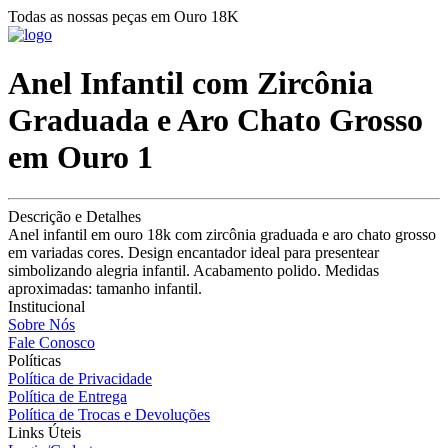
Todas as nossas peças em Ouro 18K
Anel Infantil com Zircônia
Graduada e Aro Chato Grosso
em Ouro 1
Descrição e Detalhes
Anel infantil em ouro 18k com zircônia graduada e aro chato grosso
em variadas cores. Design encantador ideal para presentear
simbolizando alegria infantil. Acabamento polido. Medidas
aproximadas: tamanho infantil.
Institucional
Sobre Nós
Fale Conosco
Políticas
Política de Privacidade
Política de Entrega
Política de Trocas e Devoluções
Links Úteis