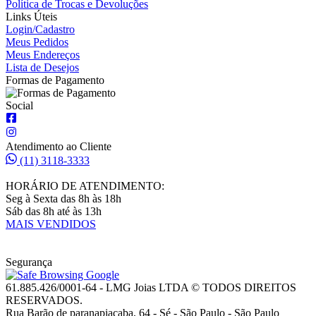
Política de Trocas e Devoluções
Links Úteis
Login/Cadastro
Meus Pedidos
Meus Endereços
Lista de Desejos
Formas de Pagamento
Social
Atendimento ao Cliente
(11) 3118-3333
HORÁRIO DE ATENDIMENTO:
Seg à Sexta das 8h às 18h
Sáb das 8h até às 13h
MAIS VENDIDOS
Segurança
61.885.426/0001-64 - LMG Joias LTDA © TODOS DIREITOS
RESERVADOS.
Rua Barão de paranapiacaba, 64 - Sé - São Paulo - São Paulo