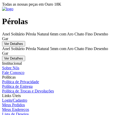
Todas as nossas peças em Ouro 18K
Pérolas
Anel Solitário Pérola Natural 6mm com Aro Chato Fino Desenho
Gar
Ver Detalhes
Anel Solitário Pérola Natural 5mm com Aro Chato Fino Desenho
Gar
Ver Detalhes
Institucional
Sobre Nós
Fale Conosco
Políticas
Política de Privacidade
Política de Entrega
Política de Trocas e Devoluções
Links Úteis
Login/Cadastro
Meus Pedidos
Meus Endereços
Lista de Desejos