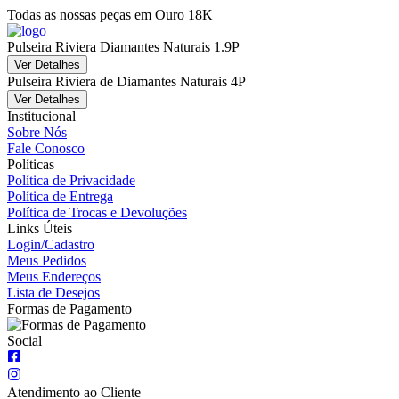
Todas as nossas peças em Ouro 18K
Pulseira Riviera Diamantes Naturais 1.9P
Ver Detalhes
Pulseira Riviera de Diamantes Naturais 4P
Ver Detalhes
Institucional
Sobre Nós
Fale Conosco
Políticas
Política de Privacidade
Política de Entrega
Política de Trocas e Devoluções
Links Úteis
Login/Cadastro
Meus Pedidos
Meus Endereços
Lista de Desejos
Formas de Pagamento
Social
Atendimento ao Cliente