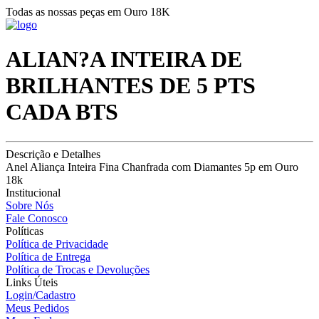
Todas as nossas peças em Ouro 18K
ALIAN?A INTEIRA DE
BRILHANTES DE 5 PTS
CADA BTS
Descrição e Detalhes
Anel Aliança Inteira Fina Chanfrada com Diamantes 5p em Ouro
18k
Institucional
Sobre Nós
Fale Conosco
Políticas
Política de Privacidade
Política de Entrega
Política de Trocas e Devoluções
Links Úteis
Login/Cadastro
Meus Pedidos