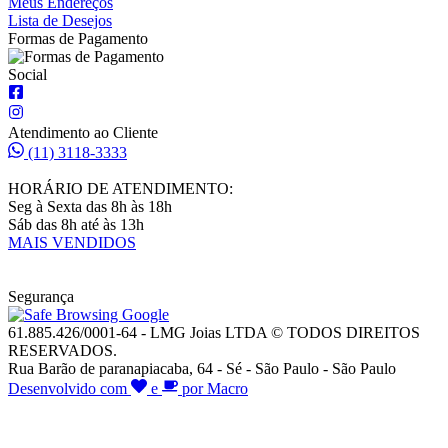
Meus Endereços
Lista de Desejos
Formas de Pagamento
Social
Atendimento ao Cliente
(11) 3118-3333
HORÁRIO DE ATENDIMENTO:
Seg à Sexta das 8h às 18h
Sáb das 8h até às 13h
MAIS VENDIDOS
Segurança
61.885.426/0001-64 - LMG Joias LTDA © TODOS DIREITOS
RESERVADOS.
Rua Barão de paranapiacaba, 64 - Sé - São Paulo - São Paulo
Desenvolvido com
e
por Macro